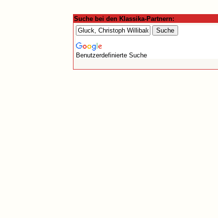
Suche bei den Klassika-Partnern:
Benutzerdefinierte Suche