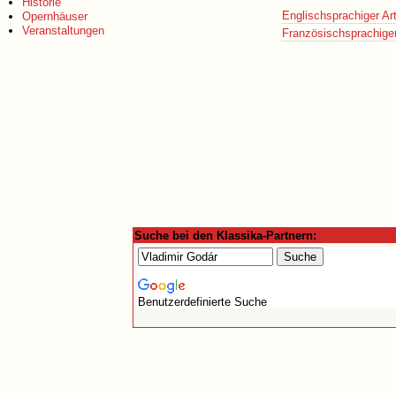
Historie
Englischsprachiger Art
Opernhäuser
Veranstaltungen
Französischsprachiger 
Suche bei den Klassika-Partnern:
Benutzerdefinierte Suche