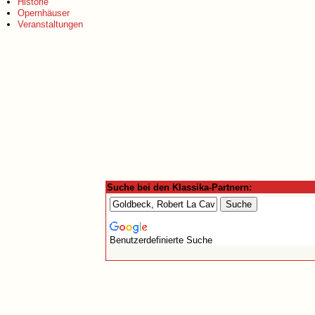
Historie
Opernhäuser
Veranstaltungen
Suche bei den Klassika-Partnern:
Benutzerdefinierte Suche