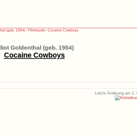
thal (geb. 1954)
/
Filmmusik
/
Cocaine Cowboys
lliot Goldenthal (geb. 1954)
Cocaine Cowboys
Letzte Änderung am 2. 