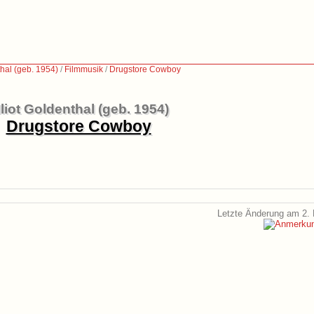
thal (geb. 1954)
/
Filmmusik
/
Drugstore Cowboy
lliot Goldenthal (geb. 1954)
Drugstore Cowboy
Letzte Änderung am 2. 