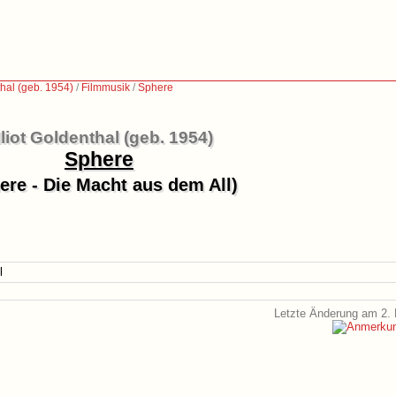
thal (geb. 1954)
/
Filmmusik
/
Sphere
lliot Goldenthal (geb. 1954)
Sphere
ere - Die Macht aus dem All)
l
Letzte Änderung am 2. 