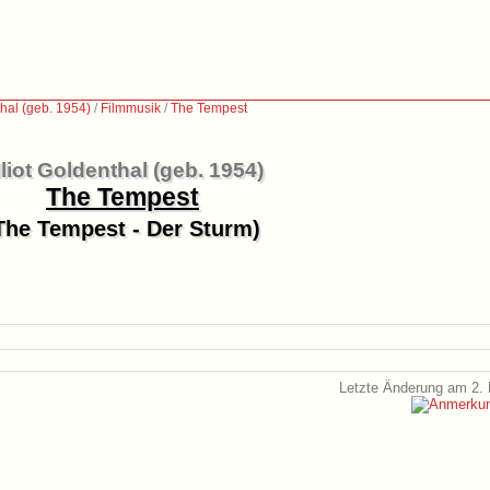
thal (geb. 1954)
/
Filmmusik
/
The Tempest
lliot Goldenthal (geb. 1954)
The Tempest
The Tempest - Der Sturm)
Letzte Änderung am 2. 