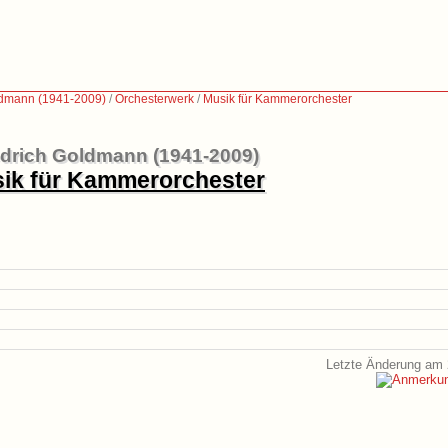
ldmann (1941-2009)
/
Orchesterwerk
/
Musik für Kammerorchester
edrich Goldmann (1941-2009)
ik für Kammerorchester
Letzte Änderung am 