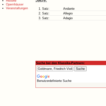
Sätze:
Historie
Opernhäuser
Veranstaltungen
1. Satz:
Andante
2. Satz:
Allegro
3. Satz:
Adagio
Suche bei den Klassika-Partnern:
Benutzerdefinierte Suche