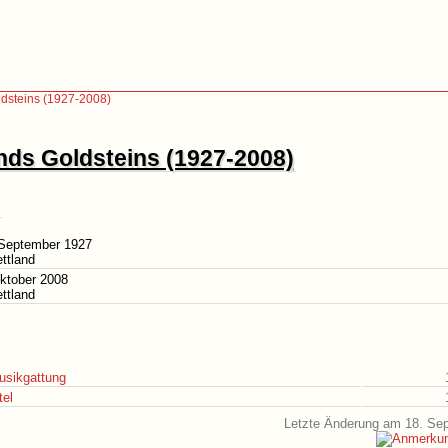
dsteins (1927-2008)
ds Goldsteins (1927-2008)
 September 1927
ettland
ktober 2008
ettland
usikgattung
tel
Letzte Änderung am 18. Se