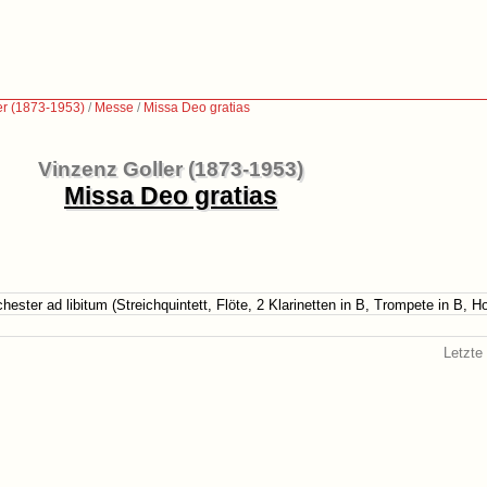
er (1873-1953)
/
Messe
/
Missa Deo gratias
Vinzenz Goller (1873-1953)
Missa Deo gratias
ester ad libitum (Streichquintett, Flöte, 2 Klarinetten in B, Trompete in B, 
Letzte