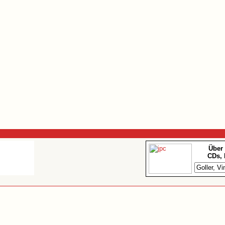
Über 
CDs, 