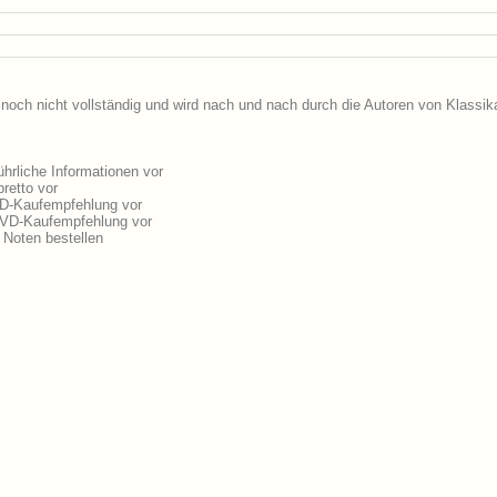
 noch nicht vollständig und wird nach und nach durch die Autoren von Klassik
hrliche Informationen vor
retto vor
CD-Kaufempfehlung vor
 DVD-Kaufempfehlung vor
 Noten bestellen