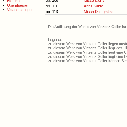
op. 109
Missa facilis
Historie
Opernhäuser
op. 111
Anna Santo
Veranstaltungen
op. 113
Missa Deo gratias
Die Auflistung der Werke von Vinzenz Goller ist
Legende:
zu diesem Werk von Vinzenz Goller liegen ausfü
zu diesem Werk von Vinzenz Goller liegt das Lib
zu diesem Werk von Vinzenz Goller liegt eine 
zu diesem Werk von Vinzenz Goller liegt eine
zu diesem Werk von Vinzenz Goller können Sie