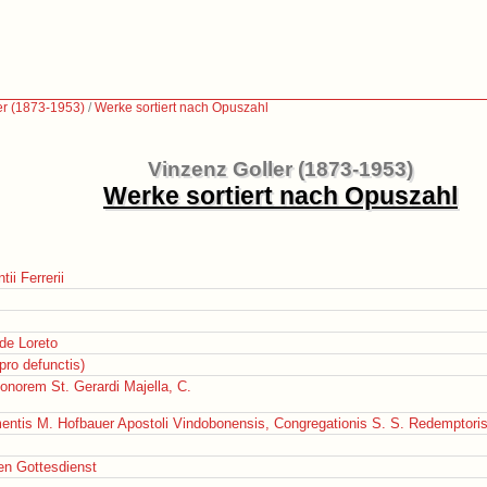
er (1873-1953)
/
Werke sortiert nach Opuszahl
Vinzenz Goller (1873-1953)
Werke sortiert nach Opuszahl
ii Ferrerii
de Loreto
ro defunctis)
onorem St. Gerardi Majella, C.
ntis M. Hofbauer Apostoli Vindobonensis, Congregationis S. S. Redemptoris 
en Gottesdienst