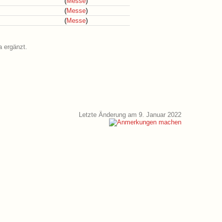
(
Messe
)
(
Messe
)
(
Messe
)
a ergänzt.
Letzte Änderung am 9. Januar 2022