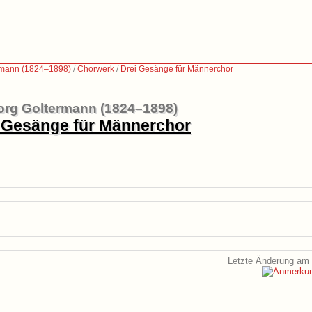
rmann (1824–1898)
/
Chorwerk
/
Drei Gesänge für Männerchor
rg Goltermann (1824–1898)
 Gesänge für Männerchor
Letzte Änderung am 