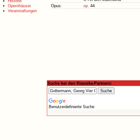
Historie
Opernhäuser
Opus:
op.
44
Veranstaltungen
Suche bei den Klassika-Partnern:
Benutzerdefinierte Suche