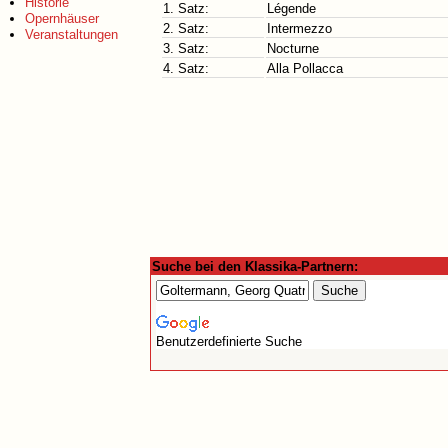
Historie
1. Satz:
Légende
Opernhäuser
2. Satz:
Intermezzo
Veranstaltungen
3. Satz:
Nocturne
4. Satz:
Alla Pollacca
Suche bei den Klassika-Partnern:
Benutzerdefinierte Suche