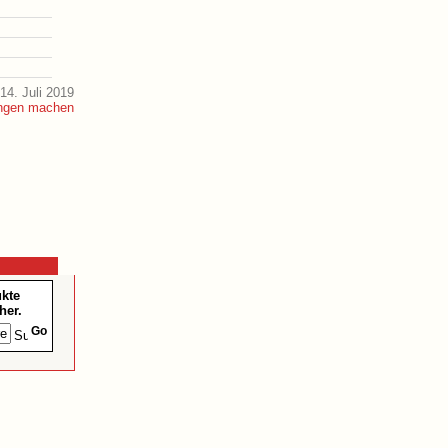
14. Juli 2019
ukte
her.
Go