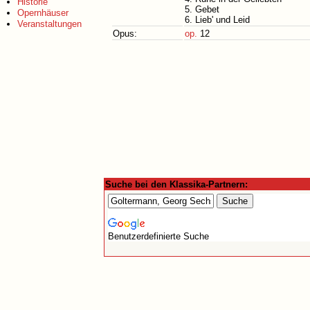
Historie
5. Gebet
Opernhäuser
6. Lieb' und Leid
Veranstaltungen
Opus:
op.
12
Suche bei den Klassika-Partnern:
Benutzerdefinierte Suche