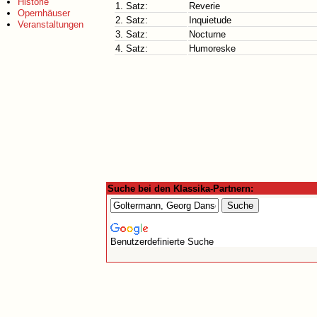
Historie
1. Satz:
Reverie
Opernhäuser
2. Satz:
Inquietude
Veranstaltungen
3. Satz:
Nocturne
4. Satz:
Humoreske
Suche bei den Klassika-Partnern:
Benutzerdefinierte Suche