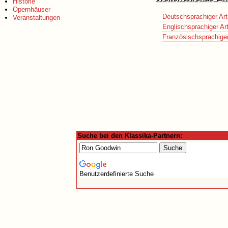
Historie
Opernhäuser
Deutschsprachiger Art
Veranstaltungen
Englischsprachiger Art
Französischsprachiger 
Suche bei den Klassika-Partnern:
Benutzerdefinierte Suche