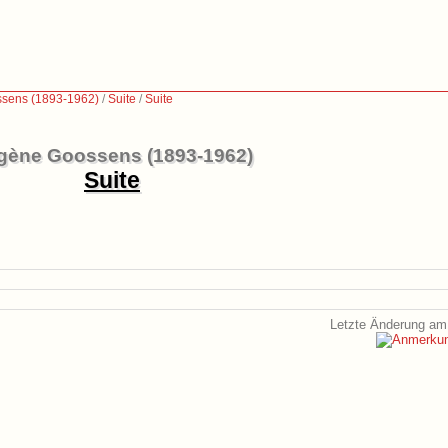
sens (1893-1962)
/
Suite
/
Suite
gène Goossens (1893-1962)
Suite
Letzte Änderung am 