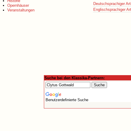
Historie
Deutschsprachiger Art
Opernhäuser
Englischsprachiger Art
Veranstaltungen
Suche bei den Klassika-Partnern:
Benutzerdefinierte Suche