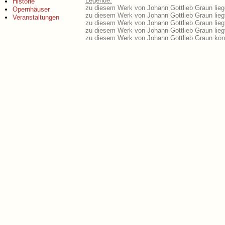
Legende:
Historie
zu diesem Werk von Johann Gottlieb Graun liege
Opernhäuser
zu diesem Werk von Johann Gottlieb Graun liegt
Veranstaltungen
zu diesem Werk von Johann Gottlieb Graun lie
zu diesem Werk von Johann Gottlieb Graun lie
zu diesem Werk von Johann Gottlieb Graun kön