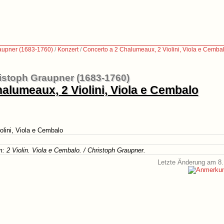
aupner (1683-1760)
/
Konzert
/
Concerto a 2 Chalumeaux, 2 Violini, Viola e Cemba
istoph Graupner (1683-1760)
alumeaux, 2 Violini, Viola e Cembalo
lini, Viola e Cembalo
: 2 Violin. Viola e Cembalo. / Christoph Graupner.
Letzte Änderung am 8.