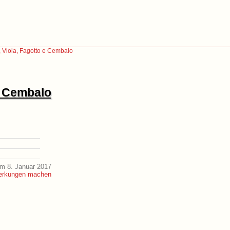
i, Viola, Fagotto e Cembalo
 e Cembalo
m 8. Januar 2017