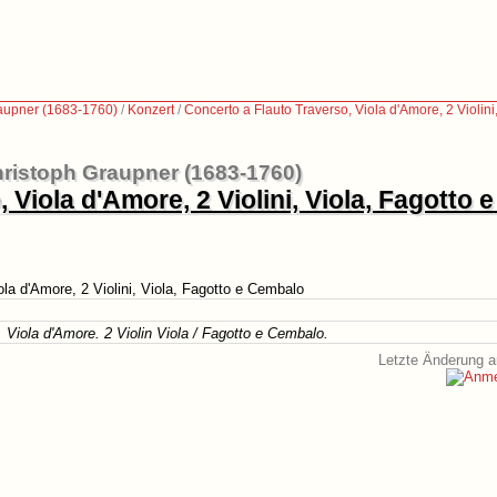
aupner (1683-1760)
/
Konzert
/
Concerto a Flauto Traverso, Viola d'Amore, 2 Violin
ristoph Graupner (1683-1760)
 Viola d'Amore, 2 Violini, Viola, Fagotto
la d'Amore, 2 Violini, Viola, Fagotto e Cembalo
. Viola d'Amore. 2 Violin Viola / Fagotto e Cembalo.
Letzte Änderung a