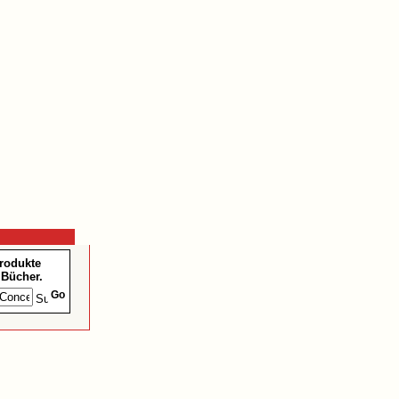
Produkte
Bücher.
Go