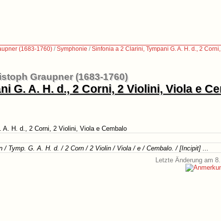
aupner (1683-1760)
/
Symphonie
/
Sinfonia a 2 Clarini, Tympani G. A. H. d., 2 Corni
istoph Graupner (1683-1760)
i G. A. H. d., 2 Corni, 2 Violini, Viola e 
 A. H. d., 2 Corni, 2 Violini, Viola e Cembalo
n / Tymp. G. A. H. d. / 2 Corn / 2 Violin / Viola / e / Cembalo. / [Incipit] ...
Letzte Änderung am 8.