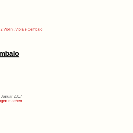
, 2 Violini, Viola e Cembalo
Cembalo
 Januar 2017