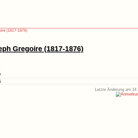
ire (1817-1876)
eph Gregoire (1817-1876)
7
6
Letzte Änderung am 14.