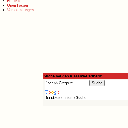
Historie
Opernhäuser
Veranstaltungen
Suche bei den Klassika-Partnern:
Benutzerdefinierte Suche