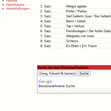
Historie
Opernhäuser
1. Satz:
Allegro agitato
Veranstaltungen
2. Satz:
Perler / Perlen
3. Satz:
Ved Gellerts Grav / Bei Gellert
4. Satz:
Bønn / Gebet
5. Satz:
Tap / Verlust
6. Satz:
Femårsdagen / Der fünfte Gebu
7. Satz:
Allegretto con moto
8. Satz:
Scherzo
9. Satz:
En Drøm / Ein Traum
Suche bei den Klassika-Partnern:
Benutzerdefinierte Suche