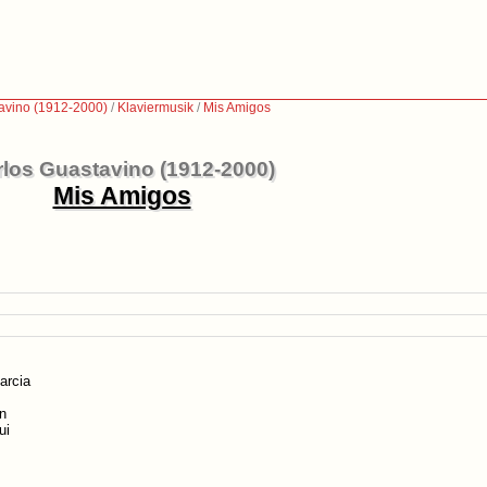
avino (1912-2000)
/
Klaviermusik
/
Mis Amigos
rlos Guastavino (1912-2000)
Mis Amigos
arcia
en
ui