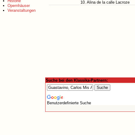
Historie
10. Alina de la calle Lacroze
Opernhäuser
Veranstaltungen
Suche bei den Klassika-Partnern:
Benutzerdefinierte Suche