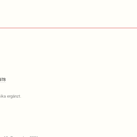
978
ika ergänzt.