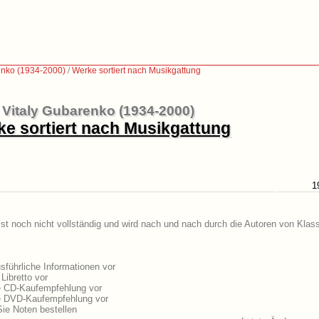
enko (1934-2000)
/
Werke sortiert nach Musikgattung
Vitaly Gubarenko (1934-2000)
e sortiert nach Musikgattung
1
st noch nicht vollständig und wird nach und nach durch die Autoren von Klass
führliche Informationen vor
Libretto vor
ne CD-Kaufempfehlung vor
ne DVD-Kaufempfehlung vor
ie Noten bestellen