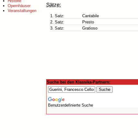
Historie
Sätze:
Opernhäuser
Veranstaltungen
1. Satz:
Cantabile
2. Satz:
Presto
3. Satz:
Gratioso
Suche bei den Klassika-Partnern:
Benutzerdefinierte Suche