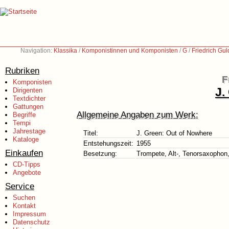
Navigation:
Klassika
/
Komponistinnen und Komponisten
/
G
/
Friedrich Gu
Rubriken
F
Komponisten
J.
Dirigenten
Textdichter
Gattungen
Allgemeine Angaben zum Werk:
Begriffe
Tempi
Jahrestage
Titel:
J. Green: Out of Nowhere
Kataloge
Entstehungszeit:
1955
Einkaufen
Besetzung:
Trompete, Alt-, Tenorsaxophon
CD-Tipps
Angebote
Service
Suchen
Kontakt
Impressum
Datenschutz