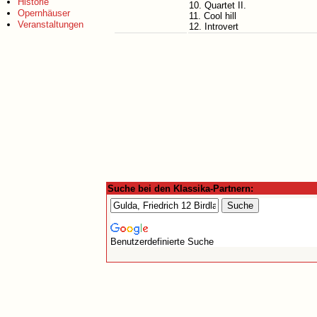
Historie
10. Quartet II.
Opernhäuser
11. Cool hill
Veranstaltungen
12. Introvert
Suche bei den Klassika-Partnern:
Benutzerdefinierte Suche