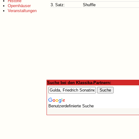
Historie
3. Satz:
Shuffle
Opernhäuser
Veranstaltungen
Suche bei den Klassika-Partnern:
Benutzerdefinierte Suche