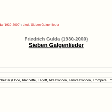
lda (1930-2000)
/
Lied
/
Sieben Galgenlieder
Friedrich Gulda (1930-2000)
Sieben Galgenlieder
ester (Oboe, Klarinette, Fagott, Altsaxophon, Tenorsaxophon, Trompete, Po
r