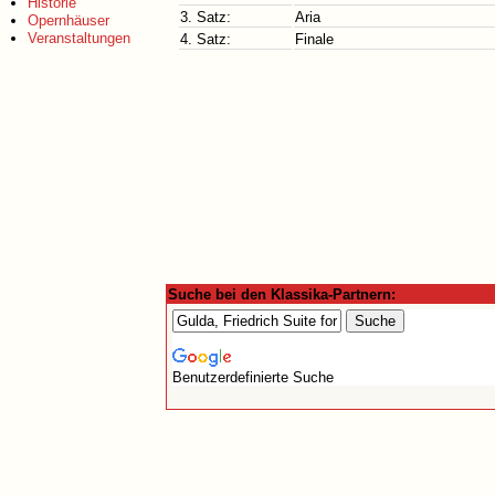
Historie
3. Satz:
Aria
Opernhäuser
Veranstaltungen
4. Satz:
Finale
Suche bei den Klassika-Partnern:
Benutzerdefinierte Suche