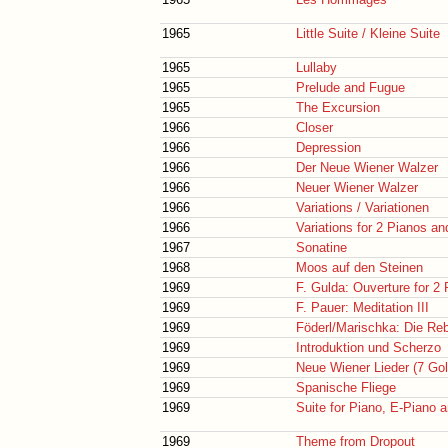
1965
Little Suite / Kleine Suite
1965
Lullaby
1965
Prelude and Fugue
1965
The Excursion
1966
Closer
1966
Depression
1966
Der Neue Wiener Walzer
1966
Neuer Wiener Walzer
1966
Variations / Variationen
1966
Variations for 2 Pianos a
1967
Sonatine
1968
Moos auf den Steinen
1969
F. Gulda: Ouverture for 2
1969
F. Pauer: Meditation III
1969
Föderl/Marischka: Die Re
1969
Introduktion und Scherzo
1969
Neue Wiener Lieder (7 Gol
1969
Spanische Fliege
1969
Suite for Piano, E-Piano
1969
Theme from Dropout