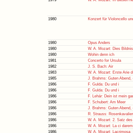
1980
Konzert für Violoncello u
1980
Opus Anders
1980
W. A. Mozart: Dies Bildni
1980
Wohin denn ich
1981
Concerto for Ursula
1982
J. S. Bach: Air
1983
W. A. Mozart: Erste Arie 
1985
J. Brahms: Guten Abend, 
1986
F. Gulda: Du und i
1986
F. Gulda: Du und i
1986
F. Lehár: Dein ist mein g
1986
F. Schubert: Am Meer
1986
J. Brahms: Guten Abend, 
1986
R. Strauss: Rosenkavalie
1986
W. A. Mozart: 2. Satz des
1986
W. A. Mozart: La ci dare
1986
W. A. Mozart: Lacrimosa