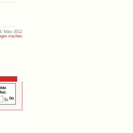
4. März 2012
ukte
her.
Go