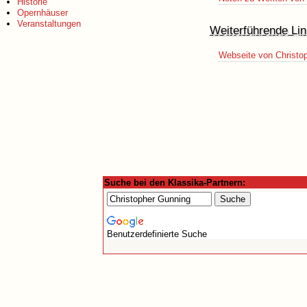
Historie
Opernhäuser
Veranstaltungen
Weiterführende Lin
Webseite von Christo
Suche bei den Klassika-Partnern:
Benutzerdefinierte Suche