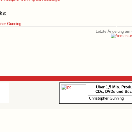
ks:
pher Gunning
Letzte Änderung am 
Über 1,5 Mio. Prod
CDs, DVDs und Büc