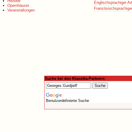
Historie
Englischsprachiger Art
Opernhäuser
Französischsprachiger 
Veranstaltungen
Suche bei den Klassika-Partnern:
Benutzerdefinierte Suche