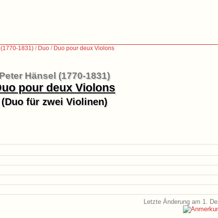
 (1770-1831)
/
Duo
/
Duo pour deux Violons
Peter Hänsel (1770-1831)
uo pour deux Violons
(Duo für zwei Violinen)
Letzte Änderung am 1. D