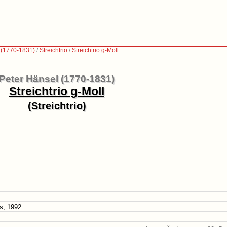
 (1770-1831)
/
Streichtrio
/
Streichtrio g-Moll
Peter Hänsel (1770-1831)
Streichtrio g-Moll
(Streichtrio)
s, 1992