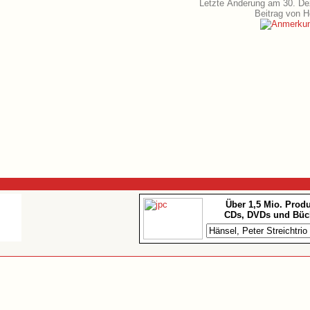
Letzte Änderung am 30. D
Beitrag von 
Über 1,5 Mio. Prod
CDs, DVDs und Büc