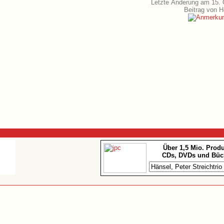
Letzte Änderung am 15. 
Beitrag von 
Über 1,5 Mio. Prod
CDs, DVDs und Büc