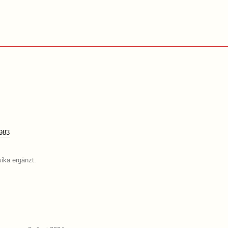
983
sika ergänzt.