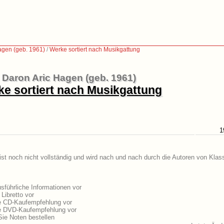
agen (geb. 1961)
/
Werke sortiert nach Musikgattung
Daron Aric Hagen (geb. 1961)
e sortiert nach Musikgattung
1
st noch nicht vollständig und wird nach und nach durch die Autoren von Klas
führliche Informationen vor
Libretto vor
ne CD-Kaufempfehlung vor
ne DVD-Kaufempfehlung vor
ie Noten bestellen