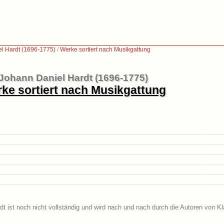
l Hardt (1696-1775)
/
Werke sortiert nach Musikgattung
Johann Daniel Hardt (1696-1775)
ke sortiert nach Musikgattung
t ist noch nicht vollständig und wird nach und nach durch die Autoren von Kl