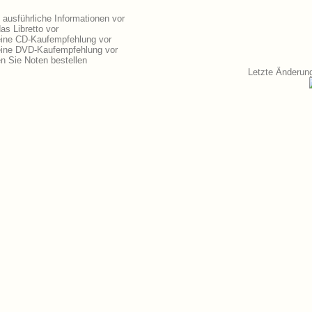
ausführliche Informationen vor
as Libretto vor
eine CD-Kaufempfehlung vor
 eine DVD-Kaufempfehlung vor
n Sie Noten bestellen
Letzte Änderun