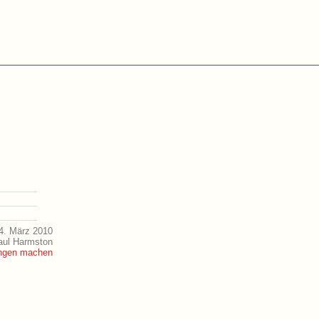
4. März 2010
aul Harmston