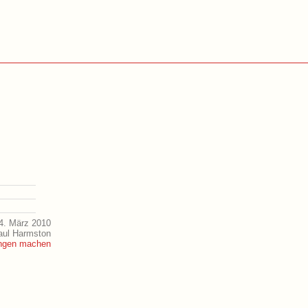
4. März 2010
aul Harmston