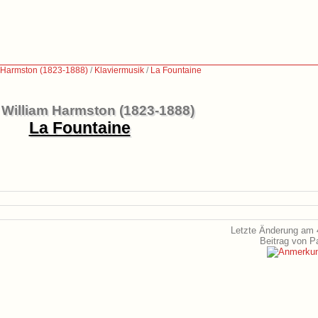
 Harmston (1823-1888)
/
Klaviermusik
/
La Fountaine
William Harmston (1823-1888)
La Fountaine
Letzte Änderung am 
Beitrag von P