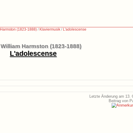
 Harmston (1823-1888)
/
Klaviermusik
/
L'adolescense
William Harmston (1823-1888)
L'adolescense
Letzte Änderung am 13. 
Beitrag von P