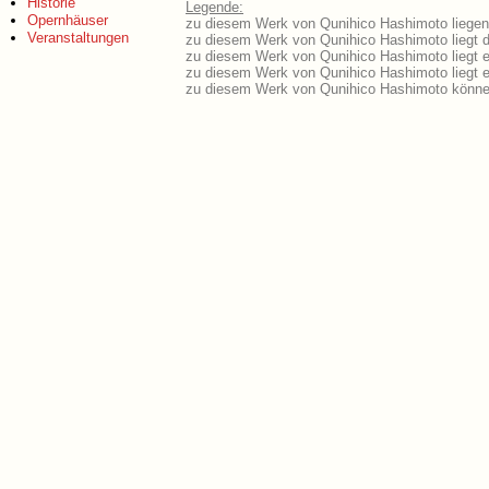
Historie
Legende:
Opernhäuser
zu diesem Werk von Qunihico Hashimoto liegen 
Veranstaltungen
zu diesem Werk von Qunihico Hashimoto liegt da
zu diesem Werk von Qunihico Hashimoto liegt 
zu diesem Werk von Qunihico Hashimoto liegt 
zu diesem Werk von Qunihico Hashimoto können