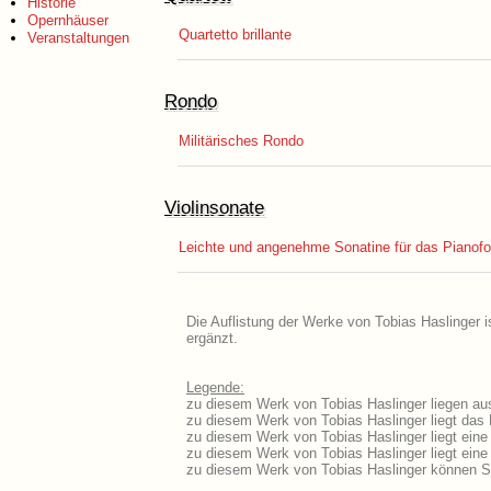
Historie
Opernhäuser
Quartetto brillante
Veranstaltungen
Rondo
Militärisches Rondo
Violinsonate
Leichte und angenehme Sonatine für das Pianofort
Die Auflistung der Werke von Tobias Haslinger i
ergänzt.
Legende:
zu diesem Werk von Tobias Haslinger liegen aus
zu diesem Werk von Tobias Haslinger liegt das L
zu diesem Werk von Tobias Haslinger liegt ein
zu diesem Werk von Tobias Haslinger liegt ein
zu diesem Werk von Tobias Haslinger können Si