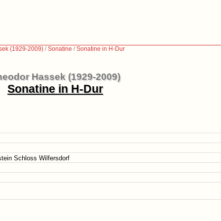
sek (1929-2009)
/
Sonatine
/
Sonatine in H-Dur
heodor Hassek (1929-2009)
Sonatine in H-Dur
tein Schloss Wilfersdorf