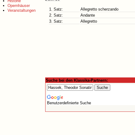
Historie
Opernhäuser
1. Satz:
Allegretto scherzando
Veranstaltungen
2. Satz:
Andante
3. Satz:
Allegretto
Suche bei den Klassika-Partnern:
Benutzerdefinierte Suche