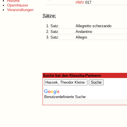
Historie
HWV
017
Opernhäuser
Veranstaltungen
Sätze:
1. Satz:
Allegretto scherzando
2. Satz:
Andantino
3. Satz:
Allegro
Suche bei den Klassika-Partnern:
Benutzerdefinierte Suche