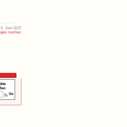
6. Juni 2023
ukte
her.
Go