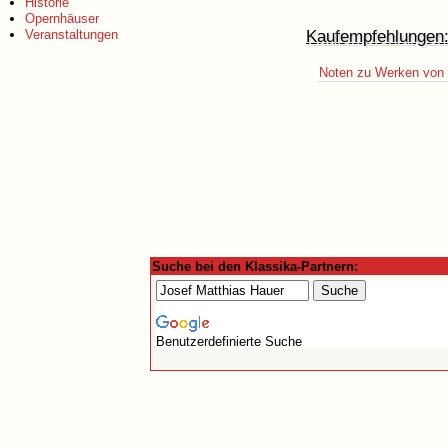
Historie
Opernhäuser
Kaufempfehlungen
Veranstaltungen
Noten zu Werken von 
Suche bei den Klassika-Partnern:
Benutzerdefinierte Suche